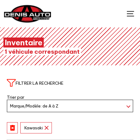
Inventaire
1 véhicule correspondant
FILTRER LA RECHERCHE
Trier par
Kawasaki