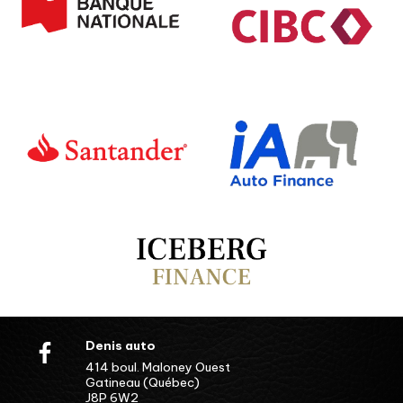
Denis auto
414 boul. Maloney Ouest
Gatineau (Québec)
J8P 6W2