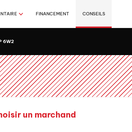
ENTAIRE
FINANCEMENT
CONSEILS
8P 6W2
hoisir un marchand