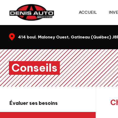
ACCUEIL
INV
414 boul. Maloney Ouest, Gatineau (Québec) J
Conseils
C
Évaluer ses besoins