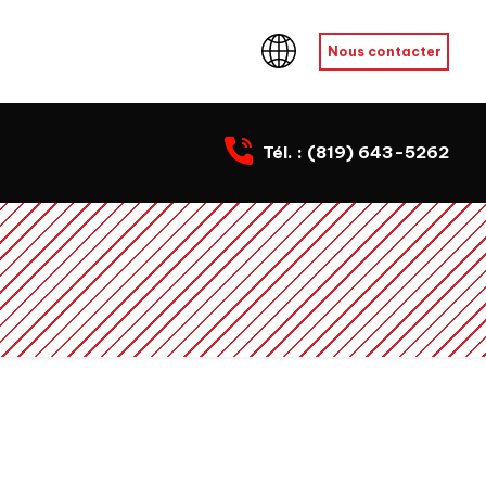
Nous contacter
Tél. :
(819) 643-5262