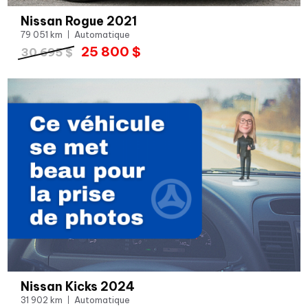
Nissan Rogue 2021
79 051 km
Automatique
25 800 $
30 695 $
Nissan Kicks 2024
31 902 km
Automatique