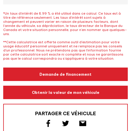
*Un taux d’intérêt de 8.99 % a été utilisé dans ce calcul. Ce taux est à
titre de référence seulement. Les taux d’intérêt sont sujets à
changement et peuvent varier en raison de plusieurs facteurs, dont
l’année du véhicule, sa dépréciation, le taux directeur de la Banque du
Canada et votre situation personnelle, pour n’en nommer que quelques-
uns.
**Cette calculatrice est offerte comme outil d'estimation pour votre
usage éducatif personnel uniquement et ne remplace pas les conseils
d'un professionnel. Nous ne prétendons pas que l'information fournie
par cette calculatrice soit exacte ni complète et nous ne garantissons
pas que le calcul correspondra ou s’appliquera à votre situation.
Demande de financement
Obtenir la valeur de mon véhicule
PARTAGER CE VÉHICULE