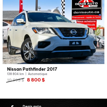
Nissan Pathfinder 2017
138 804 km
Automatique
8 800 $
10 995 $
Denis auto