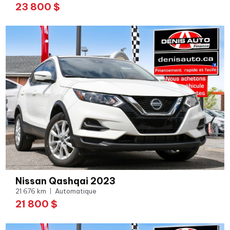
23 800 $
Nissan Qashqai 2023
21 676 km
Automatique
21 800 $