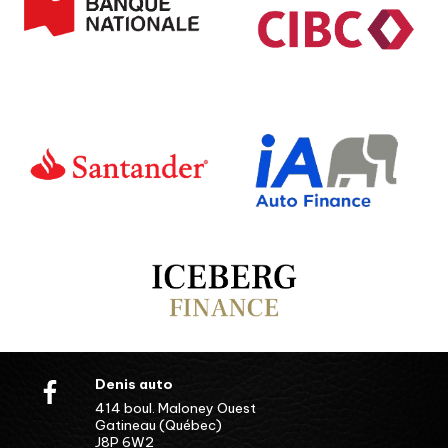
Denis auto
414 boul. Maloney Ouest
Gatineau (Québec)
J8P 6W2